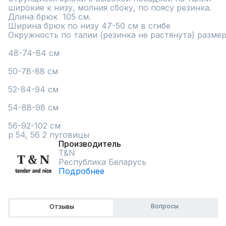
широкие к низу, молния сбоку, по поясу резинка.

Длина брюк  105 см.

Ширина брюк по низу 47-50 см в сгибе

Окружность по талии (резинка не растянута) размер 
48-74-84 см

50-78-88 см

52-84-94 см 

54-88-98 см

56-92-102 см

р 54, 56 2 пуговицы
Производитель
T&N
Республика Беларусь
Подробнее
Вопросы
Отзывы