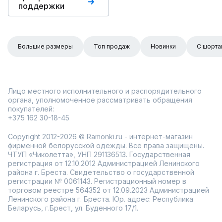
поддержки
Большие размеры
Топ продаж
Новинки
С шорта
Лицо местного исполнительного и распорядительного
органа, уполномоченное рассматривать обращения
покупателей:
+375 162 30-18-45
Copyright 2012-2026 © Ramonki.ru - интернет-магазин
фирменной белорусской одежды. Все права защищены.
ЧТУП «Чиколетта», УНП 291136513. Государственная
регистрация от 12.10.2012 Администрацией Ленинского
района г. Бреста. Свидетельство о государственной
регистрации № 0061143. Регистрационный номер в
торговом реестре 564352 от 12.09.2023 Администрацией
Ленинского района г. Бреста. Юр. адрес: Республика
Беларусь, г.Брест, ул. Буденного 17/1.