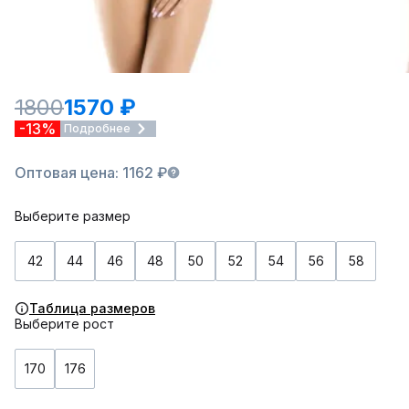
1800
1570 ₽
-13%
Подробнее
Оптовая цена: 1162 ₽
Выберите размер
42
44
46
48
50
52
54
56
58
Таблица размеров
Выберите рост
170
176