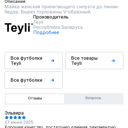
Описание
Майка женская прилегающего силуэта до линии 
бёдер. Вырез горловины V-образный.
Производитель
Teyli
Республика Беларусь
Подробнее
Все футболки
Все товары
Teyli
Teyli
Все футболки
Вопросы
Отзывы
Эльвира
27 июня 2025
Хорошее качество, достаточно длинная, рекомендую