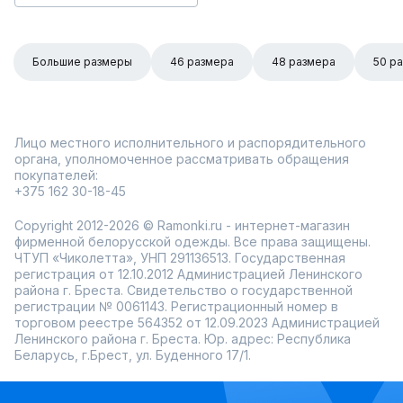
Большие размеры
46 размера
48 размера
50 р
Лицо местного исполнительного и распорядительного
органа, уполномоченное рассматривать обращения
покупателей:
+375 162 30-18-45
Copyright 2012-2026 © Ramonki.ru - интернет-магазин
фирменной белорусской одежды. Все права защищены.
ЧТУП «Чиколетта», УНП 291136513. Государственная
регистрация от 12.10.2012 Администрацией Ленинского
района г. Бреста. Свидетельство о государственной
регистрации № 0061143. Регистрационный номер в
торговом реестре 564352 от 12.09.2023 Администрацией
Ленинского района г. Бреста. Юр. адрес: Республика
Беларусь, г.Брест, ул. Буденного 17/1.