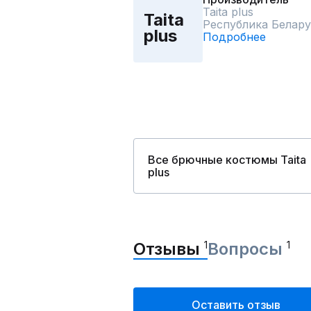
Taita plus
Taita
Республика Белару
plus
Подробнее
Все брючные костюмы Taita
plus
Отзывы
1
Вопросы
1
Оставить отзыв