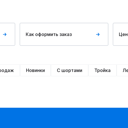
Как оформить заказ
Цен
продаж
Новинки
С шортами
Тройка
Л