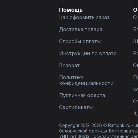
Помощь
О
Как оформить заказ
О
Доставка товара
Б
Способы оплаты
Ш
Инструкции по оплате
Р
Возврат
О
Политика
П
конфиденциальности
К
Публичная оферта
О
Сертификаты
4,
Copyright 2012-2026 © Ramonki.ru -
белорусской одежды. Все права за
УНП 291136513. Государственная реги