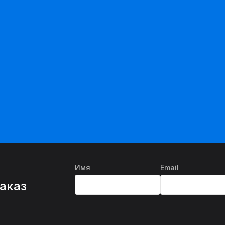
Имя
Email
%
заказ