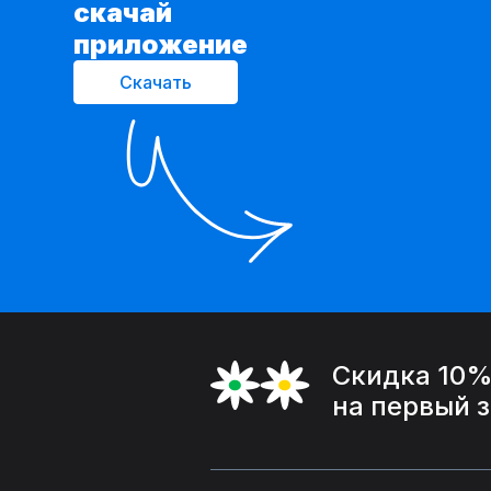
cкачай
приложение
Скачать
Скидка 10
на первый 