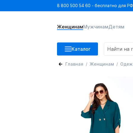
8 800 500 54 60 - бесплатно для РФ
Женщинам
Мужчинам
Детям
Каталог
Главная
Женщинам
Одеж