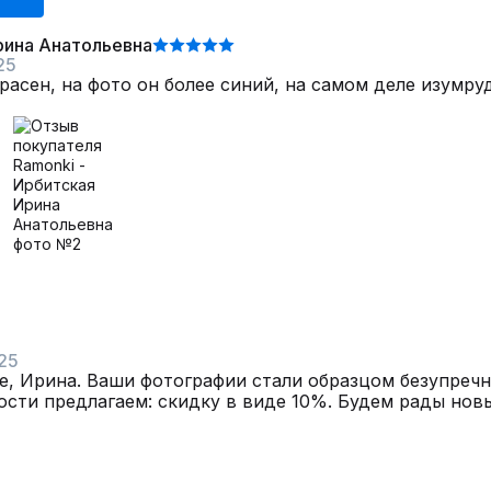
рина Анатольевна
25
асен, на фото он более синий, на самом деле изумруд
25
е, Ирина. Ваши фотографии стали образцом безупречно
ости предлагаем: скидку в виде 10%. Будем рады нов