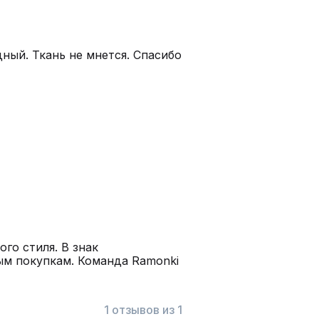
ный. Ткань не мнется. Спасибо
го стиля. В знак
ым покупкам. Команда Ramonki
1 отзывов из 1