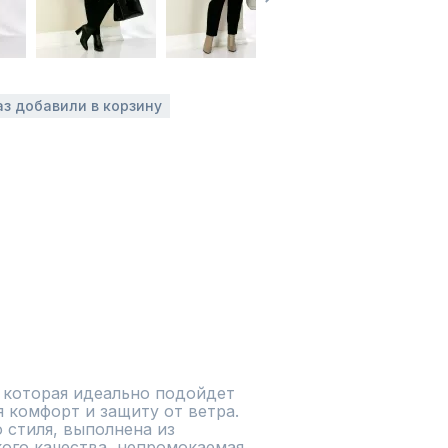
аз добавили в корзину
 которая идеально подойдет 
 комфорт и защиту от ветра. 
 стиля, выполнена из 
го качества, непромокаемая. 