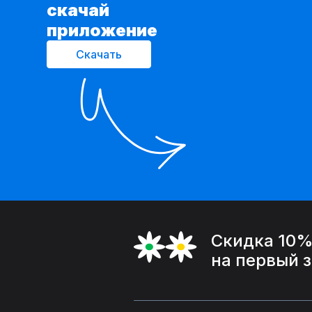
cкачай
приложение
Скачать
Скидка 10
на первый 