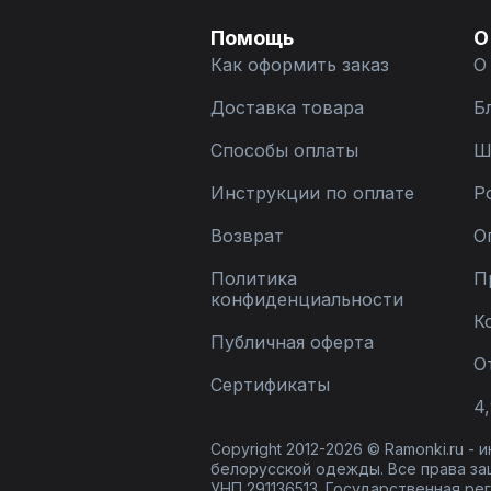
Помощь
О
Как оформить заказ
О
Доставка товара
Б
Способы оплаты
Ш
Инструкции по оплате
Р
Возврат
О
Политика
П
конфиденциальности
К
Публичная оферта
О
Сертификаты
4,
Copyright 2012-2026 © Ramonki.ru -
белорусской одежды. Все права за
УНП 291136513. Государственная реги