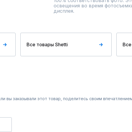
100% соответствовать фото. Это
освещения во время фотосъемки
дисплея.
Все товары Shetti
Все
Если вы заказывали этот товар, поделитесь своим впечатлением