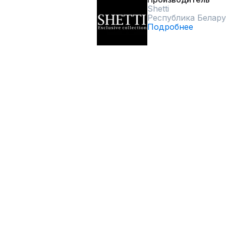
Shetti
Республика Белару
Подробнее