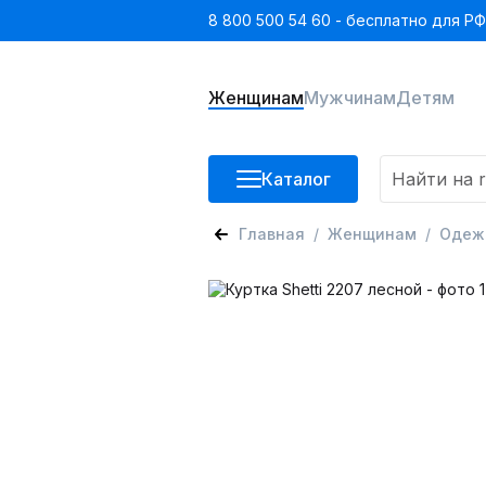
8 800 500 54 60 - бесплатно для РФ
Женщинам
Мужчинам
Детям
Каталог
Главная
Женщинам
Одеж