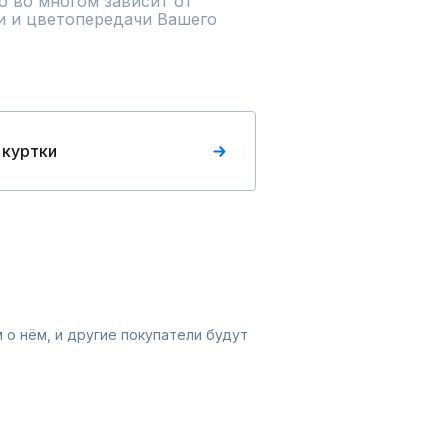
 во многом зависит от 
 и цветопередачи Вашего 
 куртки
 о нём, и другие покупатели будут