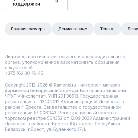
поддержки
Большие размеры
Демисезонные
Теплые
Легк
Лицо местного исполнительного и распорядительного
органа, уполномоченное рассматривать обращения
покупателей:
+375 162 30-18-45
Copyright 2012-2026 © Ramonki.ru - интернет-магазин
фирменной белорусской одежды. Все права защищены.
ЧТУП «Чиколетта», УНП 291136513. Государственная
регистрация от 12.10.2012 Администрацией Ленинского
района г. Бреста. Свидетельство о государственной
регистрации № 0061143. Регистрационный номер в
торговом реестре 564352 от 12.09.2023 Администрацией
Ленинского района г. Бреста. Юр. адрес: Республика
Беларусь, г.Брест, ул. Буденного 17/1.