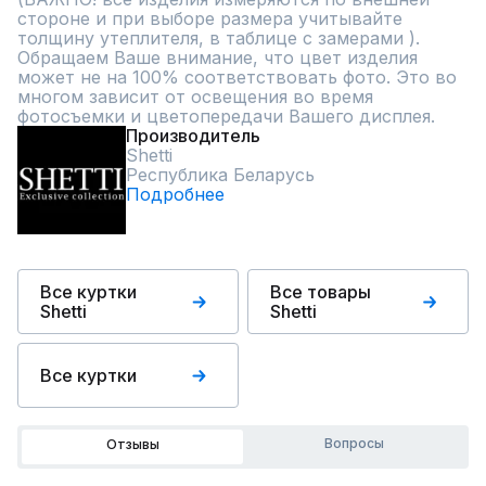
стороне и при выборе размера учитывайте 
толщину утеплителя, в таблице с замерами ).

Обращаем Ваше внимание, что цвет изделия 
может не на 100% соответствовать фото. Это во 
многом зависит от освещения во время 
фотосъемки и цветопередачи Вашего дисплея.
Производитель
Shetti
Республика Беларусь
Подробнее
Все куртки
Все товары
Shetti
Shetti
Все куртки
Вопросы
Отзывы