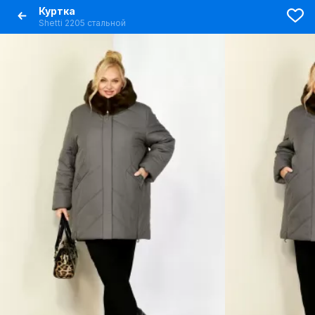
Куртка
Shetti 2205 стальной