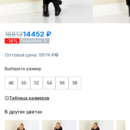
16813
14452 ₽
-14%
Подробнее
Оптовая цена: 9974 ₽
Выберите размер
48
50
52
54
56
58
Таблица размеров
В других цветах