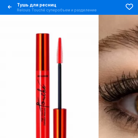
Тушь для ресниц
Relouis Touché суперобъем и разделение