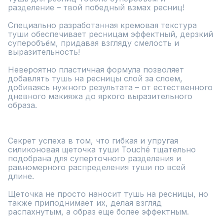
разделение – твой победный взмах ресниц!

Специально разработанная кремовая текстура 
туши обеспечивает ресницам эффектный, дерзкий 
суперобъём, придавая взгляду смелость и 
выразительность!

Невероятно пластичная формула позволяет 
добавлять тушь на ресницы слой за слоем,  
добиваясь нужного результата – от естественного  
дневного макияжа до яркого выразительного 
образа.

Секрет успеха в том, что гибкая и упругая 
силиконовая щеточка туши Touché тщательно 
подобрана для суперточного разделения и 
равномерного распределения туши по всей 
длине.

Щеточка не просто наносит тушь на ресницы, но 
также приподнимает их, делая взгляд 
распахнутым, а образ еще более эффектным.
