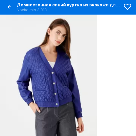
Демисезонная синий куртка из экокожи для повседневной носки
Noche mio 3.013