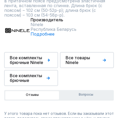
в притачном поясе предусмотрена эластичная 
лента, вставленная по спинке. Длина брюк (с 
поясом) – 102 см (50-52р-р); длина брюк (с 
поясом) – 103 см (54-58р-р).
Производитель
Ninele
Республика Беларусь
Подробнее
Все комплекты
Все товары
брючные Ninele
Ninele
Все комплекты
брючные
Вопросы
Отзывы
У этого товара пока нет отзывов. Если вы заказывали этот