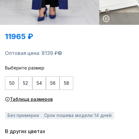
11965 ₽
Оптовая цена: 8139 ₽
Выберите размер
50
52
54
56
58
Таблица размеров
Без примерки
Срок пошива модели 14 дней
В других цветах