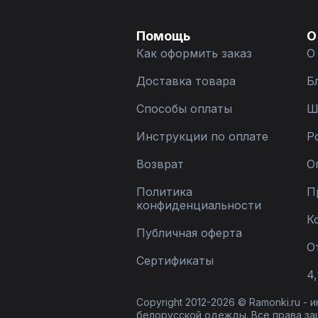
Помощь
О
Как оформить заказ
О
Доставка товара
Б
Способы оплаты
Ш
Инструкции по оплате
Р
Возврат
О
Политика
П
конфиденциальности
К
Публичная оферта
О
Сертификаты
4,
Copyright 2012-2026 © Ramonki.ru -
белорусской одежды. Все права за