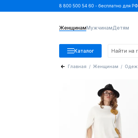
8 800 500 54 60 - бесплатно для РФ
Женщинам
Мужчинам
Детям
Каталог
Главная
Женщинам
Одеж