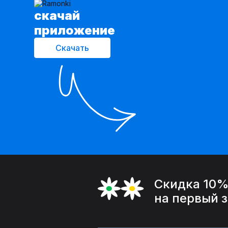
cкачай
приложение
Скачать
Скидка 10
на первый 