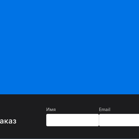
Имя
Email
%
заказ