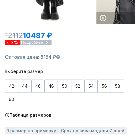
12112
10487 ₽
-13%
Подробнее
Оптовая цена: 8154 ₽
Выберите размер
42
44
46
48
50
52
54
56
58
60
Таблица размеров
1 размер на примерку
Срок пошива модели 7 дней