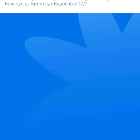
Беларусь, г.Брест, ул. Буденного 17/1.