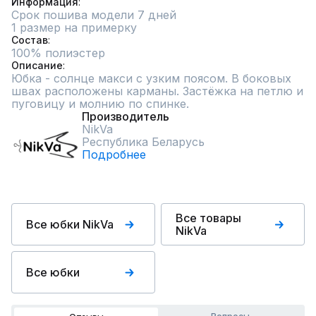
Информация
Срок пошива модели 7 дней
1 размер на примерку
Состав
100% полиэстер
Описание
Юбка - солнце макси с узким поясом. В боковых 
швах расположены карманы. Застёжка на петлю и 
пуговицу и молнию по спинке.
Производитель
NikVa
Республика Беларусь
Подробнее
Все товары
Все юбки NikVa
NikVa
Все юбки