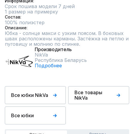
Информация
Срок пошива модели 7 дней
1 размер на примерку
Состав
100% полиэстер
Описание
Юбка - солнце макси с узким поясом. В боковых 
швах расположены карманы. Застёжка на петлю и 
пуговицу и молнию по спинке.
Производитель
NikVa
Республика Беларусь
Подробнее
Все товары
Все юбки NikVa
NikVa
Все юбки