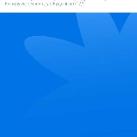
Беларусь, г.Брест, ул. Буденного 17/1.