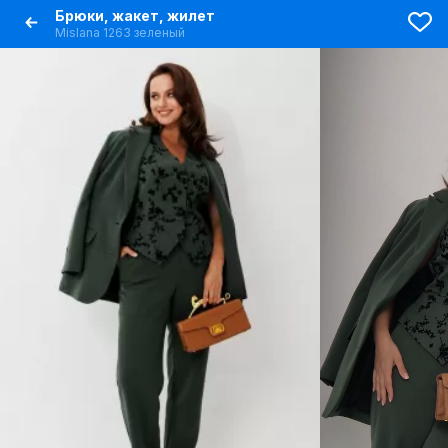
Брюки, жакет, жилет
Mislana 1263 зеленый