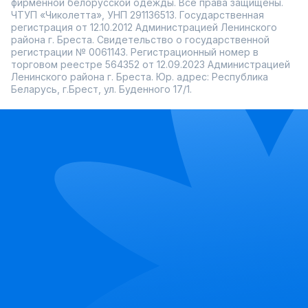
фирменной белорусской одежды. Все права защищены.
ЧТУП «Чиколетта», УНП 291136513. Государственная
регистрация от 12.10.2012 Администрацией Ленинского
района г. Бреста. Свидетельство о государственной
регистрации № 0061143. Регистрационный номер в
торговом реестре 564352 от 12.09.2023 Администрацией
Ленинского района г. Бреста. Юр. адрес: Республика
Беларусь, г.Брест, ул. Буденного 17/1.