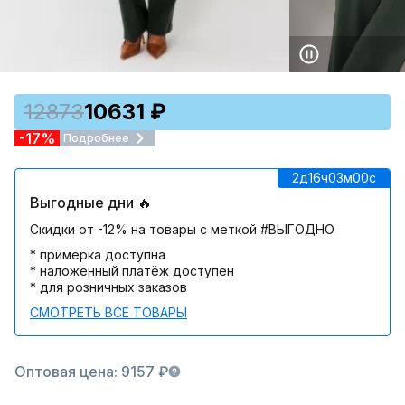
12873
10631 ₽
-17%
Подробнее
2д
16ч
03м
00c
Выгодные дни 🔥
Скидки от -12% на товары с меткой #ВЫГОДНО
* примерка доступна
* наложенный платёж доступен
* для розничных заказов
СМОТРЕТЬ ВСЕ ТОВАРЫ
Оптовая цена: 9157 ₽