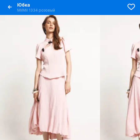
Юбка
MilMil 1334 розовый