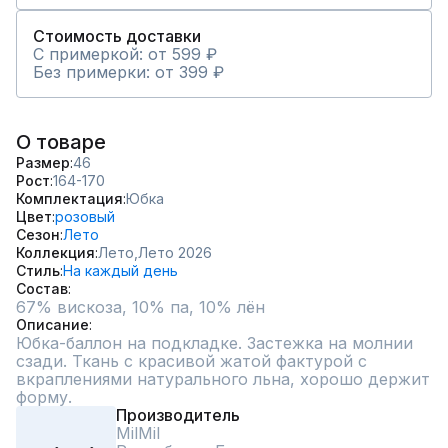
Стоимость доставки
С примеркой: от 599 ₽
Без примерки: от 399 ₽
О товаре
Размер
46
Рост
164-170
Комплектация
Юбка
Цвет
розовый
Сезон
Лето
Коллекция
Лето,
Лето 2026
Стиль
На каждый день
Состав
67% вискоза, 10% па, 10% лён
Описание
Юбка-баллон на подкладке. Застежка на молнии 
сзади. Ткань с красивой жатой фактурой с 
вкраплениями натурального льна, хорошо держит 
форму.
Производитель
MilMil