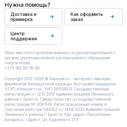
Нужна помощь?
Доставка и
Как оформить
примерка
заказ
Центр
поддержки
Лицо местного исполнительного и распорядительного
органа, уполномоченное рассматривать обращения
покупателей:
+375 162 30-18-45
Copyright 2012-2026 © Ramonki.ru - интернет-магазин
фирменной белорусской одежды. Все права защищены.
ЧТУП «Чиколетта», УНП 291136513. Государственная
регистрация от 12.10.2012 Администрацией Ленинского
района г. Бреста. Свидетельство о государственной
регистрации № 0061143. Регистрационный номер в
торговом реестре 564352 от 12.09.2023 Администрацией
Ленинского района г. Бреста. Юр. адрес: Республика
Беларусь, г.Брест, ул. Буденного 17/1.