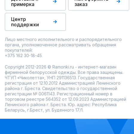
примерка
заказ
Центр
поддержки
Лицо местного исполнительного и распорядительного
органа, уполномоченное рассматривать обращения
покупателей:
+375 162 30-18-45
Copyright 2012-2026 © Ramonki.ru - интернет-магазин
фирменной белорусской одежды. Все права защищены.
ЧТУП «Чиколетта», УНП 291136513. Государственная
регистрация от 12.10.2012 Администрацией Ленинского
района г. Бреста. Свидетельство о государственной
регистрации № 0061143. Регистрационный номер в
торговом реестре 564352 от 12.09.2023 Администрацией
Ленинского района г. Бреста. Юр. адрес: Республика
Беларусь, г.Брест, ул. Буденного 17/1.