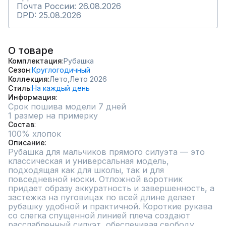
Почта России: 26.08.2026
DPD: 25.08.2026
О товаре
Комплектация
Рубашка
Сезон
Круглогодичный
Коллекция
Лето,
Лето 2026
Стиль
На каждый день
Информация
Срок пошива модели 7 дней
1 размер на примерку
Состав
100% хлопок
Описание
Рубашка для мальчиков прямого силуэта — это 
классическая и универсальная модель, 
подходящая как для школы, так и для 
повседневной носки. Отложной воротник 
придает образу аккуратность и завершенность, а 
застежка на пуговицах по всей длине делает 
рубашку удобной и практичной. Короткие рукава 
со слегка спущенной линией плеча создают 
расслабленный силуэт, обеспечивая свободу 