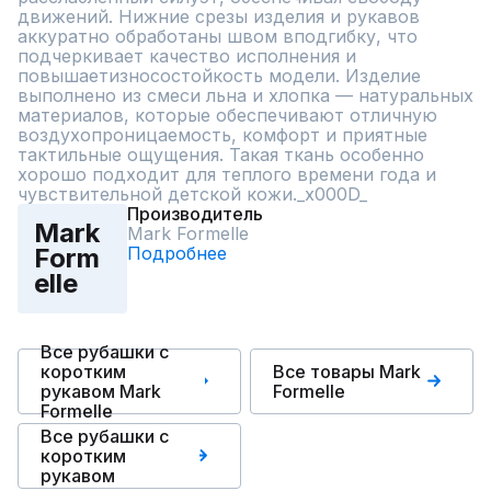
движений. Нижние срезы изделия и рукавов 
аккуратно обработаны швом вподгибку, что 
подчеркивает качество исполнения и 
повышаетизносостойкость модели. Изделие 
выполнено из смеси льна и хлопка — натуральных 
материалов, которые обеспечивают отличную 
воздухопроницаемость, комфорт и приятные 
тактильные ощущения. Такая ткань особенно 
хорошо подходит для теплого времени года и 
чувствительной детской кожи._x000D_
Производитель
Mark
Mark Formelle
Подробнее
Form
elle
Все рубашки с
коротким
Все товары Mark
рукавом Mark
Formelle
Formelle
Все рубашки с
коротким
рукавом