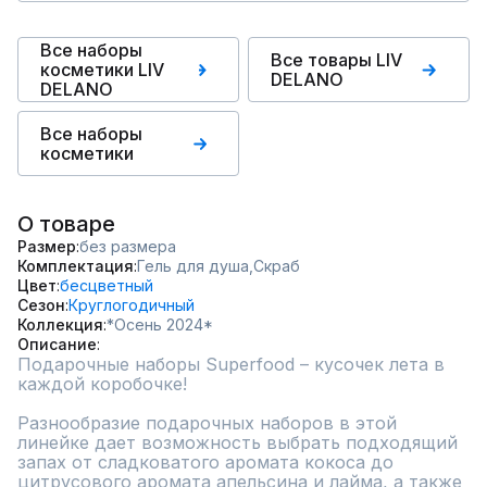
Все наборы
Все товары LIV
косметики LIV
DELANO
DELANO
Все наборы
косметики
О товаре
Размер
без размера
Комплектация
Гель для душа,
Скраб
Цвет
бесцветный
Сезон
Круглогодичный
Коллекция
*Осень 2024*
Описание
Подарочные наборы Superfood – кусочек лета в 
каждой коробочке!

Разнообразие подарочных наборов в этой 
линейке дает возможность выбрать подходящий 
запах от сладковатого аромата кокоса до 
цитрусового аромата апельсина и лайма, а также 