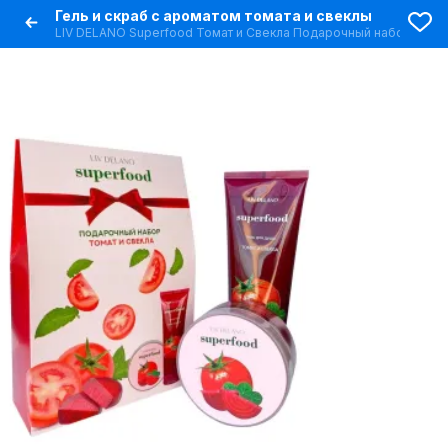
Гель и скраб с ароматом томата и свеклы
LIV DELANO Superfood Томат и Свекла Подарочный набор