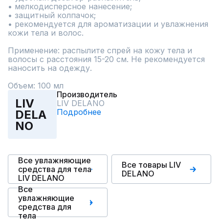
• мелкодисперсное нанесение;

• защитный колпачок;

• рекомендуется для ароматизации и увлажнения 
кожи тела и волос.

Применение: распылите спрей на кожу тела и 
волосы с расстояния 15-20 см. Не рекомендуется 
наносить на одежду.

Объем: 100 мл
Производитель
LIV
LIV DELANO
Подробнее
DELA
NO
Все увлажняющие
Все товары LIV
средства для тела
DELANO
LIV DELANO
Все
увлажняющие
средства для
тела