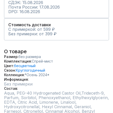
СДЭК: 15.08.2026
Почта России: 17.08.2026
DPD: 16.08.2026
Стоимость доставки
С примеркой: от 599 ₽
Без примерки: от 399 ₽
О товаре
Размер
без размера
Комплектация
Спрей-мист
Цвет
бесцветный
Сезон
Круглогодичный
Коллекция
*Осень 2024*
Информация
Без примерки
Состав
Aqua, PEG-40 Hydrogenated Castor Oil,Trideceth-9, 
Parfum, Sorbitol, Phenoxyethanol, Ethylhexylglycerin, 
EDTA, Citric Acid, Limonene, Linalool, 
Hydroxycitronellal, Hexyl Cinnamal, Geraniol, 
Farnesol, Citronellol, Cinnamal Alcohol, Benzyl 