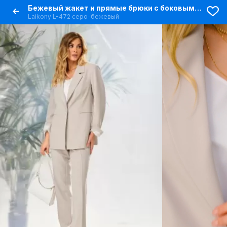
Бежевый жакет и прямые брюки с боковыми карманами
Laikony L-472 серо-бежевый