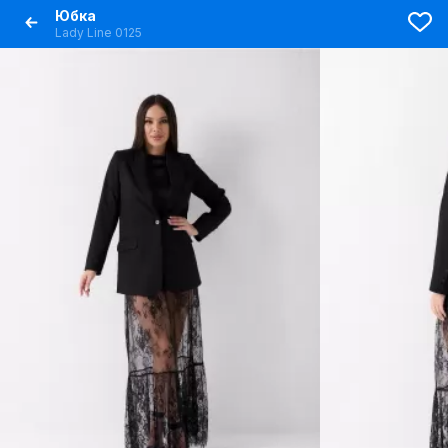
Юбка
Lady Line 0125