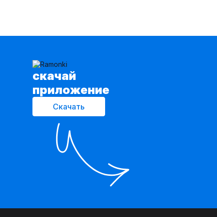
cкачай
приложение
Скачать