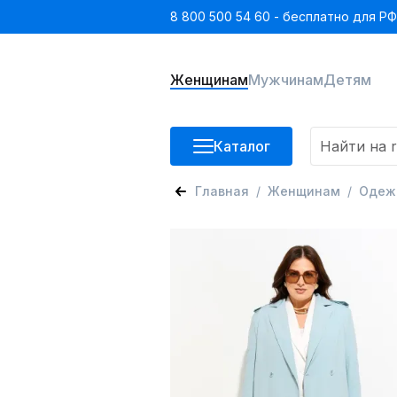
8 800 500 54 60 - бесплатно для РФ
Женщинам
Мужчинам
Детям
Каталог
Главная
Женщинам
Одеж