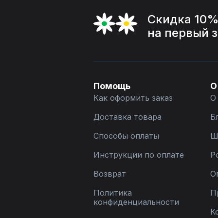
Скидка 10
на первый 
Помощь
О
Как оформить заказ
О
Доставка товара
Б
Способы оплаты
Ш
Инструкции по оплате
Р
Возврат
О
Политика
П
конфиденциальности
К