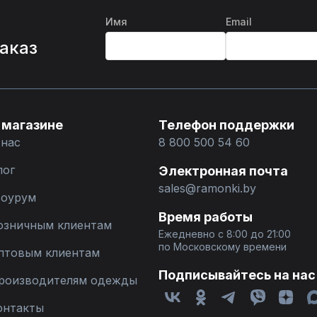
Имя
Email
%
заказ
 магазине
Телефон поддержки
 нас
8 800 500 54 60
лог
Электронная почта
sales@ramonki.by
оурум
Время работы
озничным клиентам
Ежедневно с 8:00 до 21:00
по Московскому времени
птовым клиентам
Подписывайтесь на нас
роизводителям одежды
онтакты