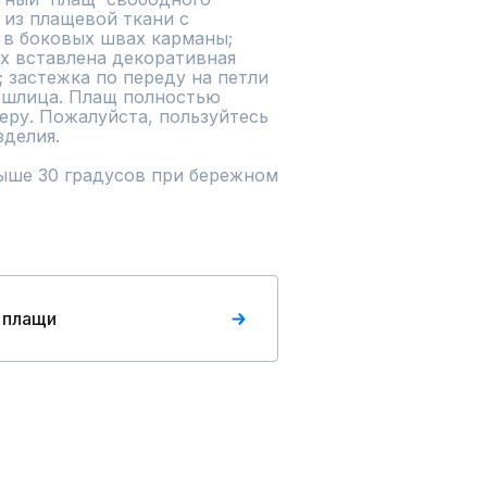
из плащевой ткани с 
в боковых швах карманы; 
х вставлена декоративная 
 застежка по переду на петли 
 шлица. Плащ полностью 
ру. Пожалуйста, пользуйтесь 
                      
ыше 30 градусов при бережном 
 плащи