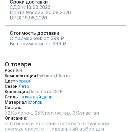
Сроки доставки
СДЭК: 18.08.2026
Почта России: 20.08.2026
DPD: 19.08.2026
Стоимость доставки
С примеркой: от 599 ₽
Без примерки: от 399 ₽
О товаре
Рост
164
Комплектация
Рубашка,
Шорты
Цвет
черный
Сезон
Лето
Коллекция
Лето,
Лето 2026
Стиль
На каждый день
Материал
хлопок
Состав
72%хлопок, 25%полиэстер, 3%эластан
Описание
✨ Стильный женский костюм в актуальном 
oversize силуэте — идеальный выбор для 