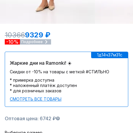
10366
9329 ₽
-10%
Подробнее
1д
14ч
37м
31c
Жаркие дни на Ramonki! ☀️
Скидки от -10% на товары с меткой #СТИЛЬНО
* примерка доступна
* наложенный платёж доступен
* для розничных заказов
СМОТРЕТЬ ВСЕ ТОВАРЫ
Оптовая цена: 6742 ₽
Выберите размер