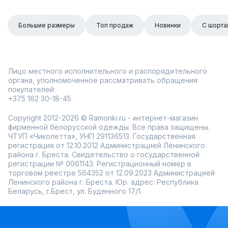
Большие размеры
Топ продаж
Новинки
С шорта
Лицо местного исполнительного и распорядительного
органа, уполномоченное рассматривать обращения
покупателей:
+375 162 30-18-45
Copyright 2012-2026 © Ramonki.ru - интернет-магазин
фирменной белорусской одежды. Все права защищены.
ЧТУП «Чиколетта», УНП 291136513. Государственная
регистрация от 12.10.2012 Администрацией Ленинского
района г. Бреста. Свидетельство о государственной
регистрации № 0061143. Регистрационный номер в
торговом реестре 564352 от 12.09.2023 Администрацией
Ленинского района г. Бреста. Юр. адрес: Республика
Беларусь, г.Брест, ул. Буденного 17/1.