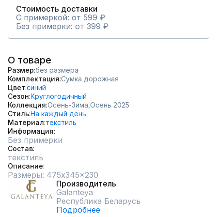
Стоимость доставки
С примеркой: от 599 ₽
Без примерки: от 399 ₽
О товаре
Размер
без размера
Комплектация
Сумка дорожная
Цвет
синий
Сезон
Круглогодичный
Коллекция
Осень-Зима,
Осень 2025
Стиль
На каждый день
Материал
текстиль
Информация
Без примерки
Состав
текстиль
Описание
Размеры: 475x345x230
Производитель
Galanteya
Республика Беларусь
Подробнее