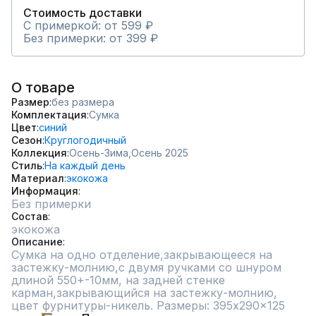
Стоимость доставки
С примеркой: от 599 ₽
Без примерки: от 399 ₽
О товаре
Размер
без размера
Комплектация
Сумка
Цвет
синий
Сезон
Круглогодичный
Коллекция
Осень-Зима,
Осень 2025
Стиль
На каждый день
Материал
экокожа
Информация
Без примерки
Состав
экокожа
Описание
Сумка на одно отделение,закрывающееся на 
застежку-молнию,с двумя ручками со шнуром 
длиной 550+-10мм, на задней стенке 
карман,закрывающийся на застежку-молнию, 
цвет фурнитуры-никель. Размеры: 395x290x125