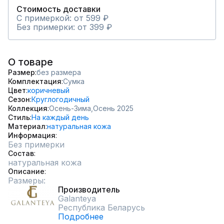
Стоимость доставки
С примеркой: от 599 ₽
Без примерки: от 399 ₽
О товаре
Размер
без размера
Комплектация
Сумка
Цвет
коричневый
Сезон
Круглогодичный
Коллекция
Осень-Зима,
Осень 2025
Стиль
На каждый день
Материал
натуральная кожа
Информация
Без примерки
Состав
натуральная кожа
Описание
Размеры:
Производитель
Galanteya
Республика Беларусь
Подробнее