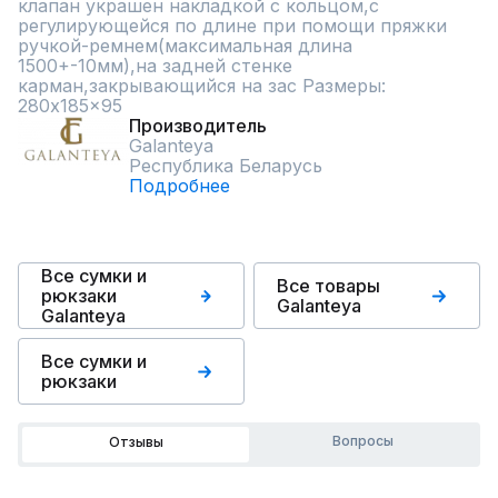
клапан украшен накладкой с кольцом,с 
регулирующейся по длине при помощи пряжки 
ручкой-ремнем(максимальная длина 
1500+-10мм),на задней стенке 
карман,закрывающийся на зас Размеры: 
280x185x95
Производитель
Galanteya
Республика Беларусь
Подробнее
Все сумки и
Все товары
рюкзаки
Galanteya
Galanteya
Все сумки и
рюкзаки
Вопросы
Отзывы