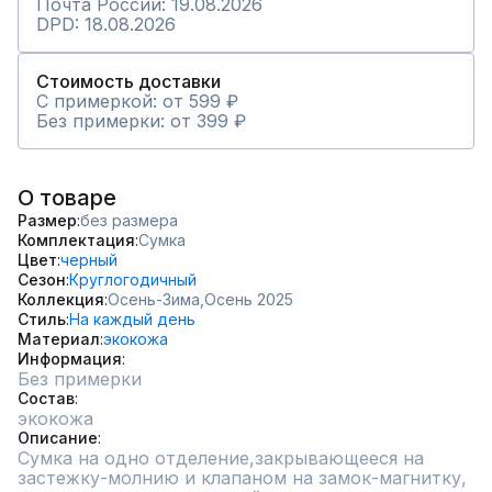
Почта России: 19.08.2026
DPD: 18.08.2026
Стоимость доставки
С примеркой: от 599 ₽
Без примерки: от 399 ₽
О товаре
Размер
без размера
Комплектация
Сумка
Цвет
черный
Сезон
Круглогодичный
Коллекция
Осень-Зима,
Осень 2025
Стиль
На каждый день
Материал
экокожа
Информация
Без примерки
Состав
экокожа
Описание
Сумка на одно отделение,закрывающееся на 
застежку-молнию и клапаном на замок-магнитку, 