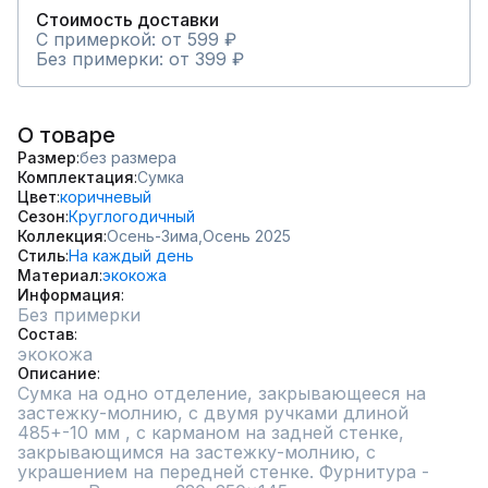
Стоимость доставки
С примеркой: от 599 ₽
Без примерки: от 399 ₽
О товаре
Размер
без размера
Комплектация
Сумка
Цвет
коричневый
Сезон
Круглогодичный
Коллекция
Осень-Зима,
Осень 2025
Стиль
На каждый день
Материал
экокожа
Информация
Без примерки
Состав
экокожа
Описание
Сумка на одно отделение, закрывающееся на 
застежку-молнию, с двумя ручками длиной 
485+-10 мм , с карманом на задней стенке, 
закрывающимся на застежку-молнию, с 
украшением на передней стенке. Фурнитура - 