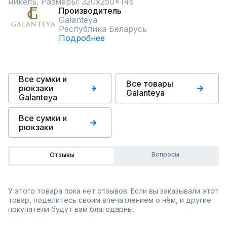
никель. Размеры: 320x250x145
Производитель
Galanteya
Республика Беларусь
Подробнее
Все сумки и
Все товары
рюкзаки
Galanteya
Galanteya
Все сумки и
рюкзаки
Вопросы
Отзывы
У этого товара пока нет отзывов. Если вы заказывали этот
товар, поделитесь своим впечатлением о нём, и другие
покупатели будут вам благодарны.