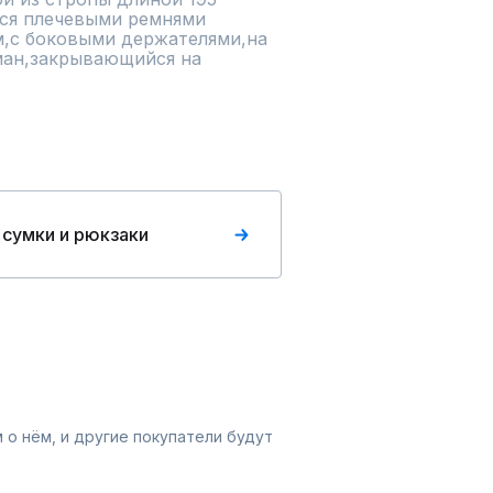
ся плечевыми ремнями 
,с боковыми держателями,на 
ан,закрывающийся на 
 сумки и рюкзаки
 о нём, и другие покупатели будут