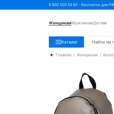
8 800 500 54 60 - бесплатно для РФ
Женщинам
Мужчинам
Детям
Каталог
Главная
Женщинам
Аксе