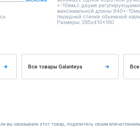
+-10мм,с двумя регулирующими
максимальной длины 940+-10мм
сь
передней стенке обьемный карм
Размеры: 295x410x160
Все товары Galanteya
Все
Если вы заказывали этот товар, поделитесь своим впечатлением