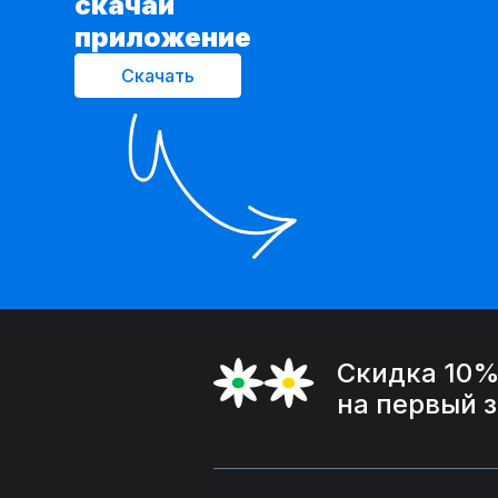
cкачай
приложение
Скачать
Скидка 10
на первый 