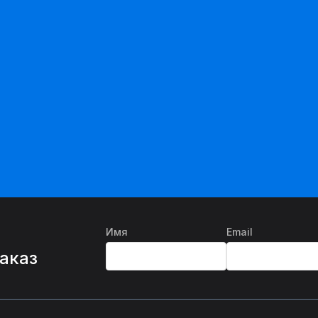
Имя
Email
%
заказ