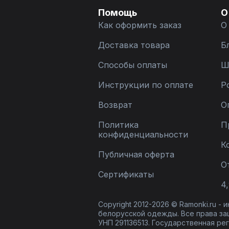
Помощь
О
Как оформить заказ
О
Доставка товара
Б
Способы оплаты
Ш
Инструкции по оплате
Р
Возврат
О
Политика
П
конфиденциальности
К
Публичная оферта
О
Сертификаты
4,
Copyright 2012-2026 © Ramonki.ru -
белорусской одежды. Все права за
УНП 291136513. Государственная реги