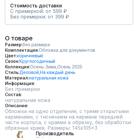
Стоимость доставки
С примеркой: от 599 ₽
Без примерки: от 399 ₽
О товаре
Размер
без размера
Комплектация
Обложка для документов
Цвет
коричневый
Сезон
Круглогодичный
Коллекция
Осень-Зима,
Осень 2025
Стиль
Деловой,
На каждый день
Материал
натуральная кожа
Информация
Без примерки
Состав
натуральная кожа
Описание
Обложка на одно отделение, с тремя открытыми 
карманами, с тиснением на кармане передней 
части корпуса, с краями в обрезку, без обработки 
обрезных краев. Размеры: 145x105x3
Производитель