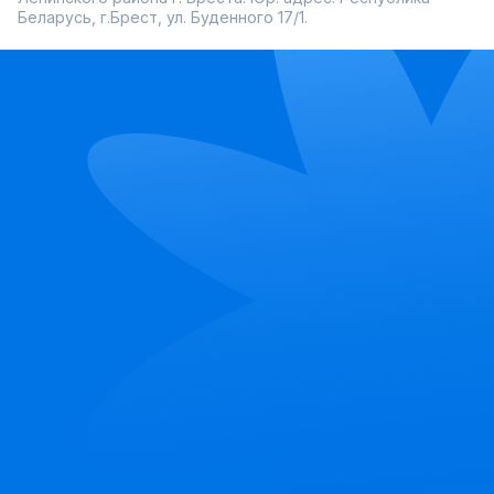
Беларусь, г.Брест, ул. Буденного 17/1.