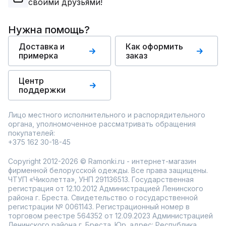
своими друзьями!
Нужна помощь?
Доставка и
Как оформить
примерка
заказ
Центр
поддержки
Лицо местного исполнительного и распорядительного
органа, уполномоченное рассматривать обращения
покупателей:
+375 162 30-18-45
Copyright 2012-2026 © Ramonki.ru - интернет-магазин
фирменной белорусской одежды. Все права защищены.
ЧТУП «Чиколетта», УНП 291136513. Государственная
регистрация от 12.10.2012 Администрацией Ленинского
района г. Бреста. Свидетельство о государственной
регистрации № 0061143. Регистрационный номер в
торговом реестре 564352 от 12.09.2023 Администрацией
Ленинского района г. Бреста. Юр. адрес: Республика