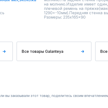
на молнию.Изделие имеет один,
плечевой ремень на пряжке(мак
сь
1290+-10мм).Передняя стенка вы
Размеры: 235x165x90
Все товары Galanteya
Все
Если вы заказывали этот товар, поделитесь своим впечатлением