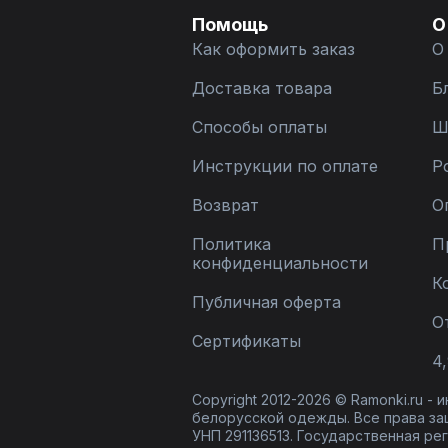
Помощь
О
Как оформить заказ
О
Доставка товара
Б
Способы оплаты
Ш
Инструкции по оплате
Р
Возврат
О
Политика
П
конфиденциальности
К
Публичная оферта
О
Сертификаты
4,
Copyright 2012-2026 © Ramonki.ru -
белорусской одежды. Все права за
УНП 291136513. Государственная реги