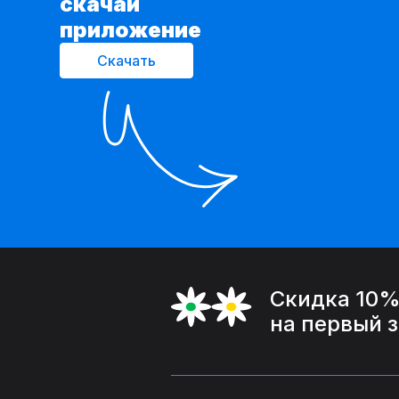
cкачай
приложение
Скачать
Скидка 10
на первый 