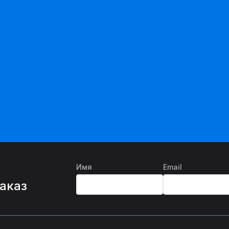
Имя
Email
%
заказ