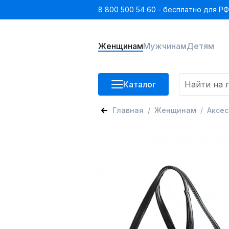
8 800 500 54 60 - бесплатно для РФ
Женщинам
Мужчинам
Детям
Каталог
Главная
Женщинам
Аксе