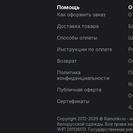
Помощь
О
Как оформить заказ
О
Доставка товара
Б
Способы оплаты
Ш
Инструкции по оплате
Р
Возврат
О
Политика
П
конфиденциальности
К
Публичная оферта
О
Сертификаты
4,
Copyright 2012-2026 © Ramonki.ru -
белорусской одежды. Все права за
УНП 291136513. Государственная реги