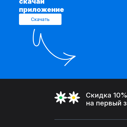
cкачай
приложение
Скачать
Скидка 10
на первый 