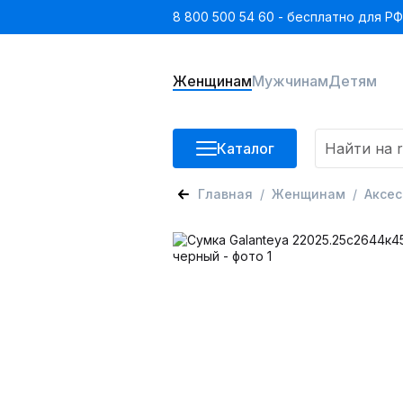
8 800 500 54 60 - бесплатно для РФ
Женщинам
Мужчинам
Детям
Каталог
Главная
Женщинам
Аксе