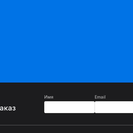
Имя
Email
%
заказ