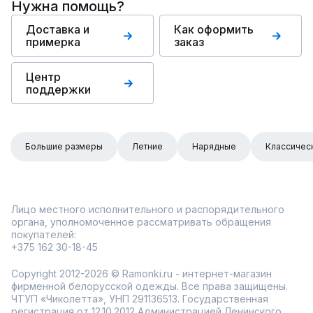
Нужна помощь?
Доставка и
Как оформить
примерка
заказ
Центр
поддержки
Большие размеры
Летние
Нарядные
Классичес
Лицо местного исполнительного и распорядительного
органа, уполномоченное рассматривать обращения
покупателей:
+375 162 30-18-45
Copyright 2012-2026 © Ramonki.ru - интернет-магазин
фирменной белорусской одежды. Все права защищены.
ЧТУП «Чиколетта», УНП 291136513. Государственная
регистрация от 12.10.2012 Администрацией Ленинского