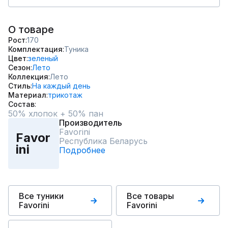
О товаре
Рост
170
Комплектация
Туника
Цвет
зеленый
Сезон
Лето
Коллекция
Лето
Стиль
На каждый день
Материал
трикотаж
Состав
50% хлопок + 50% пан
Производитель
Favorini
Favor
Республика Беларусь
ini
Подробнее
Все туники
Все товары
Favorini
Favorini