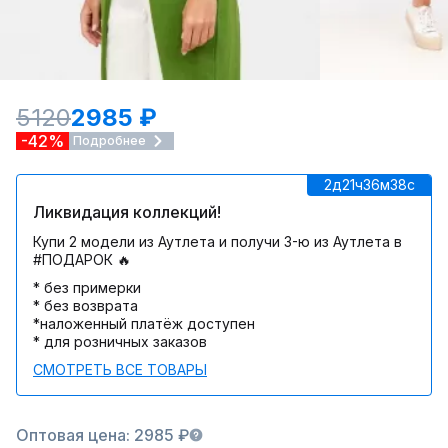
5120
2985 ₽
-42%
Подробнее
2д
21ч
36м
38c
Ликвидация коллекций!
Купи 2 модели из Аутлета и получи 3-ю из Аутлета в
#ПОДАРОК 🔥
* без примерки
* без возврата
*наложенный платёж доступен
* для розничных заказов
СМОТРЕТЬ ВСЕ ТОВАРЫ
Оптовая цена: 2985 ₽