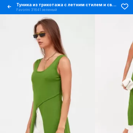
Туника из трикотажа с летним стилем и свободным кроем
Favorini 31641 зеленый