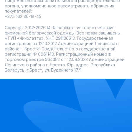
Лицо местного исполнительного и распорядительного
органа, уполномоченное рассматривать обращения
покупателей:
+375 162 30-18-45
Copyright 2012-2026 © Ramonki.ru - интернет-магазин
фирменной белорусской одежды. Все права защищены.
ЧТУП «Чиколетта», УНП 291136513. Государственная
регистрация от 12.10.2012 Администрацией Ленинского
района г. Бреста. Свидетельство о государственной
регистрации № 0061143. Регистрационный номер в
торговом реестре 564352 от 12.09.2023 Администрацией
Ленинского района г. Бреста. Юр. адрес: Республика
Беларусь, г.Брест, ул. Буденного 17/1.