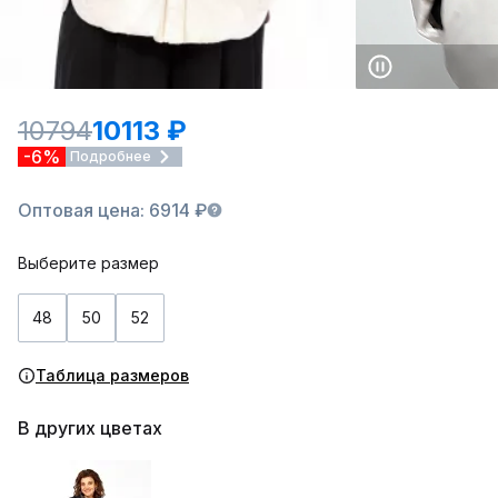
10794
10113 ₽
-6%
Подробнее
Оптовая цена: 6914 ₽
Выберите размер
48
50
52
Таблица размеров
В других цветах