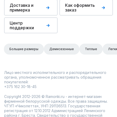
Доставка и
Как оформить
примерка
заказ
Центр
поддержки
Большие размеры
Демисезонные
Теплые
Легк
Лицо местного исполнительного и распорядительного
органа, уполномоченное рассматривать обращения
покупателей:
+375 162 30-18-45
Copyright 2012-2026 © Ramonki.ru - интернет-магазин
фирменной белорусской одежды. Все права защищены.
ЧТУП «Чиколетта», УНП 291136513. Государственная
регистрация от 12.10.2012 Администрацией Ленинского
района г. Бреста. Свидетельство о государственной