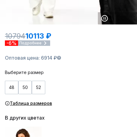
10794
10113 ₽
-6%
Подробнее
Оптовая цена: 6914 ₽
Выберите размер
48
50
52
Таблица размеров
В других цветах