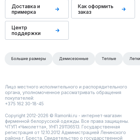
Доставка и
Как оформить
примерка
заказ
Центр
поддержки
Большие размеры
Демисезонные
Теплые
Легк
Лицо местного исполнительного и распорядительного
органа, уполномоченное рассматривать обращения
покупателей:
+375 162 30-18-45
Copyright 2012-2026 © Ramonki.ru - интернет-магазин
фирменной белорусской одежды. Все права защищены.
ЧТУП «Чиколетта», УНП 291136513. Государственная
регистрация от 12.10.2012 Администрацией Ленинского
района г. Бреста. Свидетельство о государственной