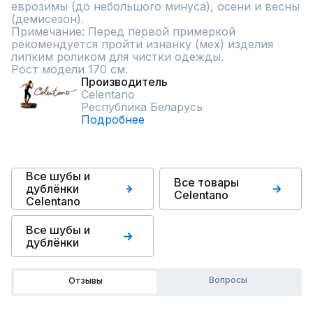
еврозимы (до небольшого минуса), осени и весны 
(демисезон).

Примечание: Перед первой примеркой 
рекомендуется пройти изнанку (мех) изделия 
липким роликом для чистки одежды.

Рост модели 170 см.
Производитель
Celentano
Республика Беларусь
Подробнее
Все шубы и
Все товары
дублёнки
Celentano
Celentano
Все шубы и
дублёнки
Вопросы
Отзывы