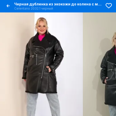
Черная дубленка из экокожи до колена с молниями
Celentano 2032.1 черный