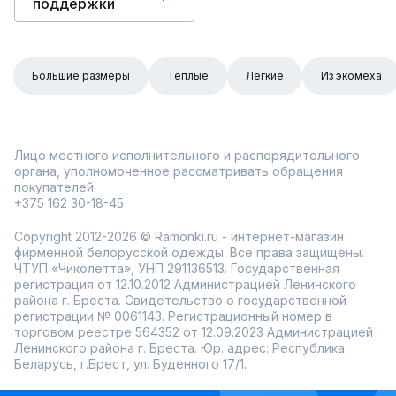
поддержки
Большие размеры
Теплые
Легкие
Из экомеха
Лицо местного исполнительного и распорядительного
органа, уполномоченное рассматривать обращения
покупателей:
+375 162 30-18-45
Copyright 2012-2026 © Ramonki.ru - интернет-магазин
фирменной белорусской одежды. Все права защищены.
ЧТУП «Чиколетта», УНП 291136513. Государственная
регистрация от 12.10.2012 Администрацией Ленинского
района г. Бреста. Свидетельство о государственной
регистрации № 0061143. Регистрационный номер в
торговом реестре 564352 от 12.09.2023 Администрацией
Ленинского района г. Бреста. Юр. адрес: Республика
Беларусь, г.Брест, ул. Буденного 17/1.