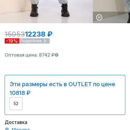
15053
12238 ₽
-19%
Подробнее
Оптовая цена: 8742 ₽
Эти размеры есть в OUTLET по цене
10818 ₽
52
Доставка
Москва