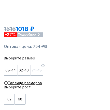
1616
1018 ₽
-37%
Подробнее
Оптовая цена: 754 ₽
Выберите размер
68-44
62-40
74-48
Таблица размеров
Выберите рост
62
68