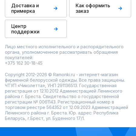
Доставка и
Как оформить
примерка
заказ
Центр
поддержки
Лицо местного исполнительного и распорядительного
органа, уполномоченное рассматривать обращения
покупателей:
+375 162 30-18-45
Copyright 2012-2026 © Ramonki.ru - интернет-магазин
фирменной белорусской одежды. Все права защищены.
ЧТУП «Чиколетта», УНП 291136513. Государственная
регистрация от 12.10.2012 Администрацией Ленинского
района г. Бреста. Свидетельство о государственной
регистрации № 0061143. Регистрационный номер в
торговом реестре 564352 от 12.09.2023 Администрацией
Ленинского района г. Бреста. Юр. адрес: Республика
Беларусь, г.Брест, ул. Буденного 17/1.