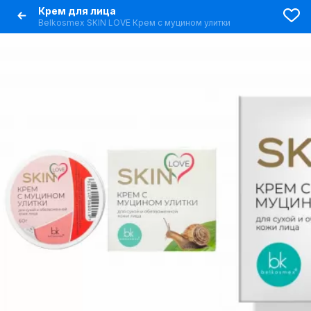
Крем для лица
Belkosmex SKIN LOVE Крем с муцином улитки