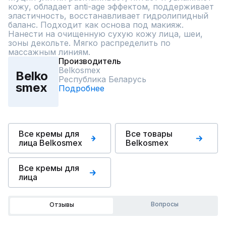
кожу, обладает anti-age эффектом, поддерживает 
эластичность, восстанавливает гидролипидный 
баланс. Подходит как основа под макияж.

Нанести на очищенную сухую кожу лица, шеи, 
зоны декольте. Мягко распределить по 
массажным линиям.
Производитель
Belkosmex
Belko
Республика Беларусь
smex
Подробнее
Все кремы для
Все товары
лица Belkosmex
Belkosmex
Все кремы для
лица
Вопросы
Отзывы