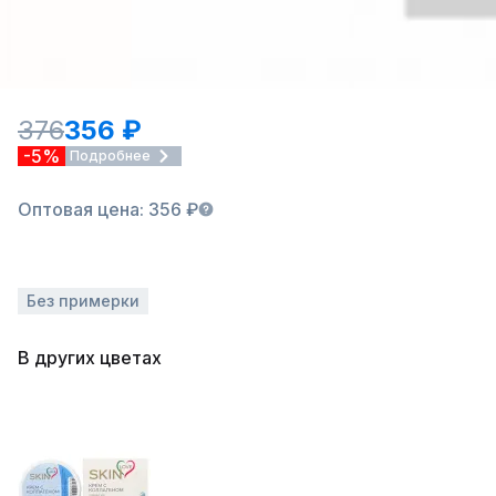
376
356 ₽
-5%
Подробнее
Оптовая цена: 356 ₽
Без примерки
В других цветах