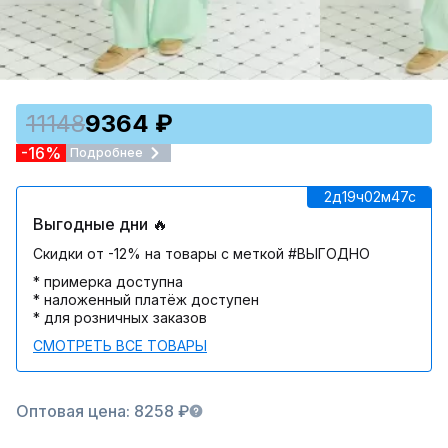
11148
9364 ₽
-16%
Подробнее
2д
19ч
02м
47c
Выгодные дни 🔥
Скидки от -12% на товары с меткой #ВЫГОДНО
* примерка доступна
* наложенный платёж доступен
* для розничных заказов
СМОТРЕТЬ ВСЕ ТОВАРЫ
Оптовая цена: 8258 ₽