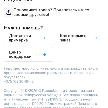
Понравился товар? Поделитесь им со
своими друзьями!
Нужна помощь?
Доставка и
Как оформить
примерка
заказ
Центр
поддержки
Лицо местного исполнительного и распорядительного
органа, уполномоченное рассматривать обращения
покупателей:
+375 162 30-18-45
Copyright 2012-2026 © Ramonki.ru - интернет-магазин
фирменной белорусской одежды. Все права защищены.
ЧТУП «Чиколетта», УНП 291136513. Государственная
регистрация от 12.10.2012 Администрацией Ленинского
района г. Бреста. Свидетельство о государственной