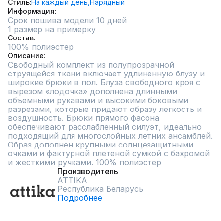
Стиль
На каждый день,
Нарядный
Информация
Срок пошива модели 10 дней
1 размер на примерку
Состав
100% полиэстер
Описание
Свободный комплект из полупрозрачной 
струящейся ткани включает удлиненную блузу и 
широкие брюки в пол. Блуза свободного кроя с 
вырезом «лодочка» дополнена длинными 
объемными рукавами и высокими боковыми 
разрезами, которые придают образу легкость и 
воздушность. Брюки прямого фасона 
обеспечивают расслабленный силуэт, идеально 
подходящий для многослойных летних ансамблей. 
Образ дополнен крупными солнцезащитными 
очками и фактурной плетеной сумкой с бахромой 
и жесткими ручками. 100% полиэстер
Производитель
ATTIKA
Республика Беларусь
Подробнее