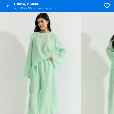
Блуза, брюки
ATTIKA A3557 салатовый