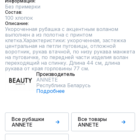
Информация
Без примерки
Состав
100 хлопок
Описание
Укороченная рубашка с акцентным воланом 
выполнен а из полотна с принтом 
клетка.Характеристики: укороченная, застежка 
центральная на петли пуговицы, отложной 
воротник, рукав втачной, по низу рукава манжета 
на пуговичке, по передней части изделия волан 
переходящий на спинку. Длина 44 см, длина 
рукава от края горловины 77 см.
Производитель
ANNETE
Республика Беларусь
Подробнее
Все рубашки
Все товары
ANNETE
ANNETE