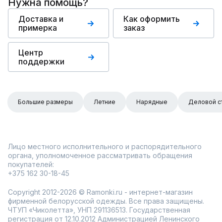
Нужна помощь?
Доставка и
Как оформить
примерка
заказ
Центр
поддержки
Большие размеры
Летние
Нарядные
Деловой с
Лицо местного исполнительного и распорядительного
органа, уполномоченное рассматривать обращения
покупателей:
+375 162 30-18-45
Copyright 2012-2026 © Ramonki.ru - интернет-магазин
фирменной белорусской одежды. Все права защищены.
ЧТУП «Чиколетта», УНП 291136513. Государственная
регистрация от 12.10.2012 Администрацией Ленинского