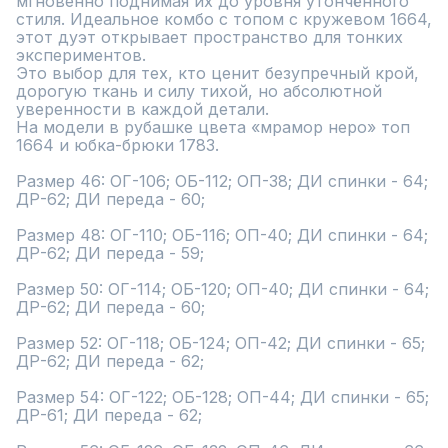
мгновенно поднимая их до уровня утончённого 
стиля. Идеальное комбо с топом с кружевом 1664, 
этот дуэт открывает пространство для тонких 
экспериментов.

Это выбор для тех, кто ценит безупречный крой, 
дорогую ткань и силу тихой, но абсолютной 
уверенности в каждой детали.

На модели в рубашке цвета «мрамор неро» топ 
1664 и юбка-брюки 1783.

Размер 46: ОГ-106; ОБ-112; ОП-38; ДИ спинки - 64; 
ДР-62; ДИ переда - 60;

Размер 48: ОГ-110; ОБ-116; ОП-40; ДИ спинки - 64; 
ДР-62; ДИ переда - 59;

Размер 50: ОГ-114; ОБ-120; ОП-40; ДИ спинки - 64; 
ДР-62; ДИ переда - 60;

Размер 52: ОГ-118; ОБ-124; ОП-42; ДИ спинки - 65; 
ДР-62; ДИ переда - 62;

Размер 54: ОГ-122; ОБ-128; ОП-44; ДИ спинки - 65; 
ДР-61; ДИ переда - 62;
