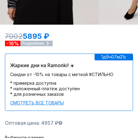
7002
5895 ₽
-16%
Подробнее
1д
9ч
07м
21c
Жаркие дни на Ramonki! ☀️
Скидки от -10% на товары с меткой #СТИЛЬНО
* примерка доступна
* наложенный платёж доступен
* для розничных заказов
СМОТРЕТЬ ВСЕ ТОВАРЫ
Оптовая цена: 4957 ₽
Выберите размер