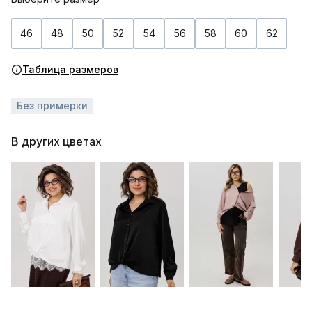
46
48
50
52
54
56
58
60
62
Таблица размеров
Без примерки
В других цветах