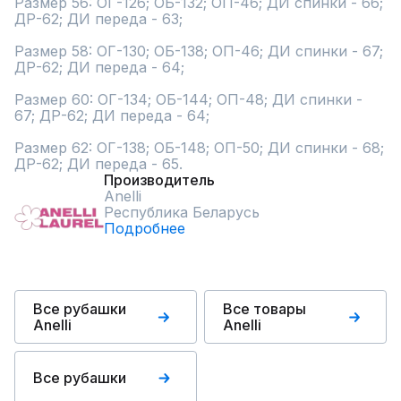
Размер 56: ОГ-126; ОБ-132; ОП-46; ДИ спинки - 66; 
ДР-62; ДИ переда - 63;

Размер 58: ОГ-130; ОБ-138; ОП-46; ДИ спинки - 67; 
ДР-62; ДИ переда - 64;

Размер 60: ОГ-134; ОБ-144; ОП-48; ДИ спинки - 
67; ДР-62; ДИ переда - 64;

Размер 62: ОГ-138; ОБ-148; ОП-50; ДИ спинки - 68; 
ДР-62; ДИ переда - 65.
Производитель
Anelli
Республика Беларусь
Подробнее
Все рубашки
Все товары
Anelli
Anelli
Все рубашки