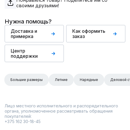
Понравился товар? Поделитесь им со
своими друзьями!
Нужна помощь?
Доставка и
Как оформить
примерка
заказ
Центр
поддержки
Большие размеры
Летние
Нарядные
Деловой с
Лицо местного исполнительного и распорядительного
органа, уполномоченное рассматривать обращения
покупателей:
+375 162 30-18-45