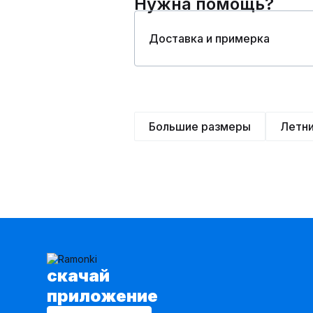
Нужна помощь?
Доставка и примерка
Большие размеры
Летн
cкачай
приложение