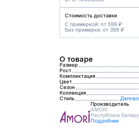
Стоимость доставки
С примеркой: от 599 ₽
Без примерки: от 399 ₽
О товаре
Размер
Рост
Комплектация
Цвет
Сезон
Коллекция
Стиль
Делово
Производитель
AMORI
Республика Белару
Подробнее