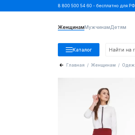
8 800 500 54 60 - бесплатно для РФ
Женщинам
Мужчинам
Детям
Каталог
Главная
Женщинам
Одеж