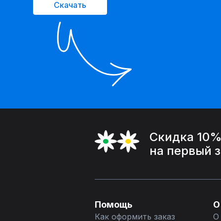
Скачать
Скидка 10
на первый 
Помощь
О
Как оформить заказ
О