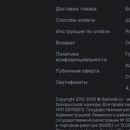
Доставка товара
Б
Способы оплаты
Ш
Инструкции по оплате
Р
Возврат
О
Политика
П
конфиденциальности
К
Публичная оферта
О
Сертификаты
4,
Copyright 2012-2026 © Ramonki.ru -
белорусской одежды. Все права за
УНП 291136513. Государственная реги
Администрацией Ленинского района
государственной регистрации № 00
в торговом реестре 564352 от 12.0