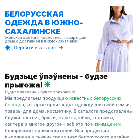
БЕЛОРУССКАЯ
ОДЕЖДА В ЮЖНО-
САХАЛИНСКЕ
Женская одежда, косметика, товары для
дома с доставкой в Южно-Сахалинск!
Перейти в каталог
Будзьце ўпэўнены - будзе
прыгожа!
Будьте уверены - будет прекрасно!
Мы предлагаем продукцию
известных белорусских
брендов
, которые производят одежду для всей семьи,
товары для дома, косметику. В каталоге представлены
блузки, платья, брюки, жакеты, юбки, костюмы,
свитера и многое другое - всё это по
низким ценам
белорусских производителей. Вся продукция
выполнена в лучших традициях белорусского дизайна.