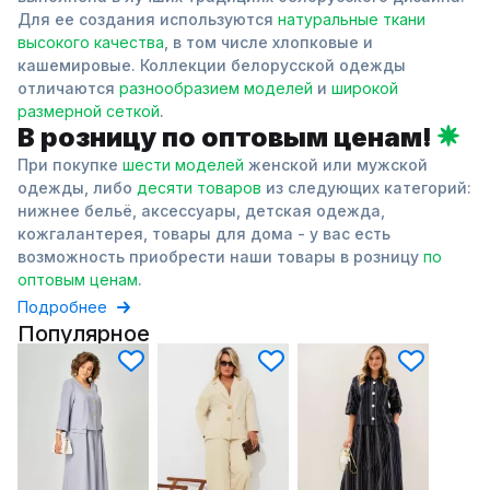
Для ее создания используются
натуральные ткани
высокого качества
, в том числе хлопковые и
кашемировые. Коллекции белорусской одежды
отличаются
разнообразием моделей
и
широкой
размерной сеткой
.
В розницу по оптовым ценам!
При покупке
шести моделей
женской или мужской
одежды, либо
десяти товаров
из следующих категорий:
нижнее бельё, аксессуары, детская одежда,
кожгалантерея, товары для дома - у вас есть
возможность приобрести наши товары в розницу
по
оптовым ценам
.
Подробнее
Популярное