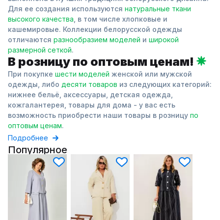
Для ее создания используются
натуральные ткани
высокого качества
, в том числе хлопковые и
кашемировые. Коллекции белорусской одежды
отличаются
разнообразием моделей
и
широкой
размерной сеткой
.
В розницу по оптовым ценам!
При покупке
шести моделей
женской или мужской
одежды, либо
десяти товаров
из следующих категорий:
нижнее бельё, аксессуары, детская одежда,
кожгалантерея, товары для дома - у вас есть
возможность приобрести наши товары в розницу
по
оптовым ценам
.
Подробнее
Популярное