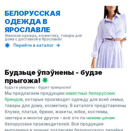
БЕЛОРУССКАЯ
ОДЕЖДА В
ЯРОСЛАВЛЕ
Женская одежда, косметика, товары для
дома с доставкой в Ярославль!
Перейти в каталог
Будзьце ўпэўнены - будзе
прыгожа!
Будьте уверены - будет прекрасно!
Мы предлагаем продукцию
известных белорусских
брендов
, которые производят одежду для всей семьи,
товары для дома, косметику. В каталоге представлены
блузки, платья, брюки, жакеты, юбки, костюмы,
свитера и многое другое - всё это по
низким ценам
белорусских производителей. Вся продукция
выполнена в лучших традициях белорусского дизайна.