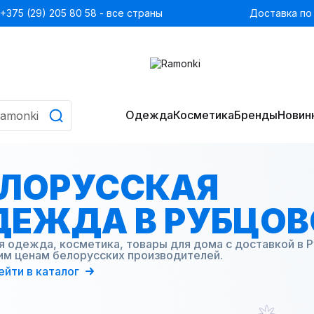
+375 (29) 205 80 58 - все страны
Доставка по
Одежда
Косметика
Бренды
Новин
ЕЛОРУССКАЯ
ДЕЖДА В РУБЦОВ
 одежда, косметика, товары для дома с доставкой в Р
им ценам белорусских производителей.
ейти в каталог