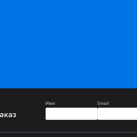
Имя
Email
%
заказ