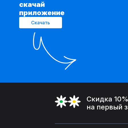
cкачай
приложение
Скачать
Скидка 10
на первый 