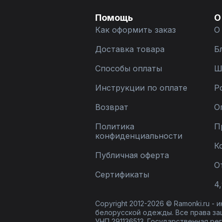
Помощь
О
Как оформить заказ
О
Доставка товара
Б
Способы оплаты
Ш
Инструкции по оплате
Р
Возврат
О
Политика
П
конфиденциальности
К
Публичная оферта
О
Сертификаты
4,
Copyright 2012-2026 © Ramonki.ru -
белорусской одежды. Все права за
УНП 291136513. Государственная реги