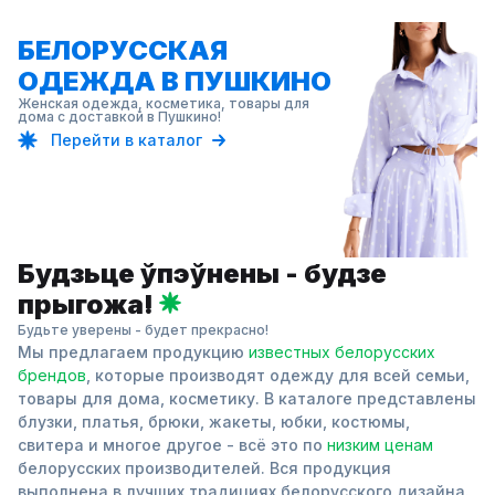
БЕЛОРУССКАЯ
ОДЕЖДА В ПУШКИНО
Женская одежда, косметика, товары для
дома с доставкой в Пушкино!
Перейти в каталог
Будзьце ўпэўнены - будзе
прыгожа!
Будьте уверены - будет прекрасно!
Мы предлагаем продукцию
известных белорусских
брендов
, которые производят одежду для всей семьи,
товары для дома, косметику. В каталоге представлены
блузки, платья, брюки, жакеты, юбки, костюмы,
свитера и многое другое - всё это по
низким ценам
белорусских производителей. Вся продукция
выполнена в лучших традициях белорусского дизайна.