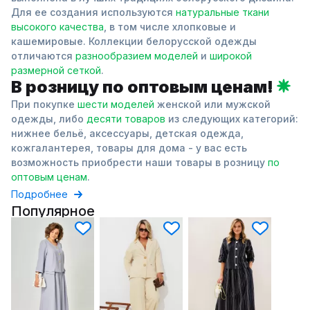
Для ее создания используются
натуральные ткани
высокого качества
, в том числе хлопковые и
кашемировые. Коллекции белорусской одежды
отличаются
разнообразием моделей
и
широкой
размерной сеткой
.
В розницу по оптовым ценам!
При покупке
шести моделей
женской или мужской
одежды, либо
десяти товаров
из следующих категорий:
нижнее бельё, аксессуары, детская одежда,
кожгалантерея, товары для дома - у вас есть
возможность приобрести наши товары в розницу
по
оптовым ценам
.
Подробнее
Популярное