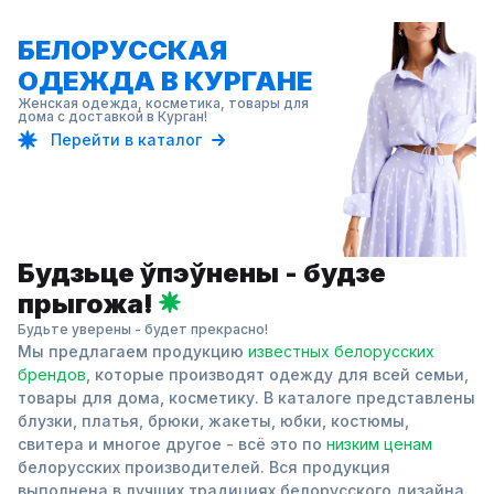
БЕЛОРУССКАЯ
ОДЕЖДА В КУРГАНЕ
Женская одежда, косметика, товары для
дома с доставкой в Курган!
Перейти в каталог
Будзьце ўпэўнены - будзе
прыгожа!
Будьте уверены - будет прекрасно!
Мы предлагаем продукцию
известных белорусских
брендов
, которые производят одежду для всей семьи,
товары для дома, косметику. В каталоге представлены
блузки, платья, брюки, жакеты, юбки, костюмы,
свитера и многое другое - всё это по
низким ценам
белорусских производителей. Вся продукция
выполнена в лучших традициях белорусского дизайна.