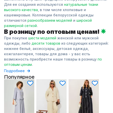
Для ее создания используются
натуральные ткани
высокого качества
, в том числе хлопковые и
кашемировые. Коллекции белорусской одежды
отличаются
разнообразием моделей
и
широкой
размерной сеткой
.
В розницу по оптовым ценам!
При покупке
шести моделей
женской или мужской
одежды, либо
десяти товаров
из следующих категорий:
нижнее бельё, аксессуары, детская одежда,
кожгалантерея, товары для дома - у вас есть
возможность приобрести наши товары в розницу
по
оптовым ценам
.
Подробнее
Популярное