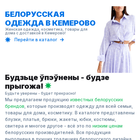
БЕЛОРУССКАЯ
ОДЕЖДА В КЕМЕРОВО
Женская одежда, косметика, товары для
дома с доставкой в Кемерово!
Перейти в каталог
Будзьце ўпэўнены - будзе
прыгожа!
Будьте уверены - будет прекрасно!
Мы предлагаем продукцию
известных белорусских
брендов
, которые производят одежду для всей семьи,
товары для дома, косметику. В каталоге представлены
блузки, платья, брюки, жакеты, юбки, костюмы,
свитера и многое другое - всё это по
низким ценам
белорусских производителей. Вся продукция
выполнена в лучших традициях белорусского дизайна.