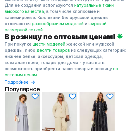
Для ее создания используются
натуральные ткани
высокого качества
, в том числе хлопковые и
кашемировые. Коллекции белорусской одежды
отличаются
разнообразием моделей
и
широкой
размерной сеткой
.
В розницу по оптовым ценам!
При покупке
шести моделей
женской или мужской
одежды, либо
десяти товаров
из следующих категорий:
нижнее бельё, аксессуары, детская одежда,
кожгалантерея, товары для дома - у вас есть
возможность приобрести наши товары в розницу
по
оптовым ценам
.
Подробнее
Популярное