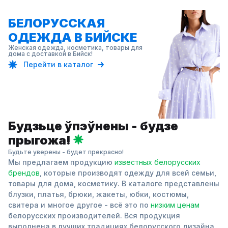
БЕЛОРУССКАЯ
ОДЕЖДА В БИЙСКЕ
Женская одежда, косметика, товары для
дома с доставкой в Бийск!
Перейти в каталог
Будзьце ўпэўнены - будзе
прыгожа!
Будьте уверены - будет прекрасно!
Мы предлагаем продукцию
известных белорусских
брендов
, которые производят одежду для всей семьи,
товары для дома, косметику. В каталоге представлены
блузки, платья, брюки, жакеты, юбки, костюмы,
свитера и многое другое - всё это по
низким ценам
белорусских производителей. Вся продукция
выполнена в лучших традициях белорусского дизайна.